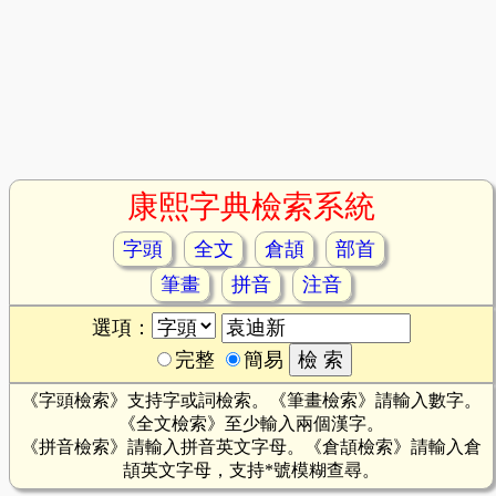
康熙字典檢索系統
字頭
全文
倉頡
部首
筆畫
拼音
注音
選項：
完整
簡易
《字頭檢索》支持字或詞檢索。《筆畫檢索》請輸入數字。
《全文檢索》至少輸入兩個漢字。
《拼音檢索》請輸入拼音英文字母。《倉頡檢索》請輸入倉
頡英文字母，支持*號模糊查尋。