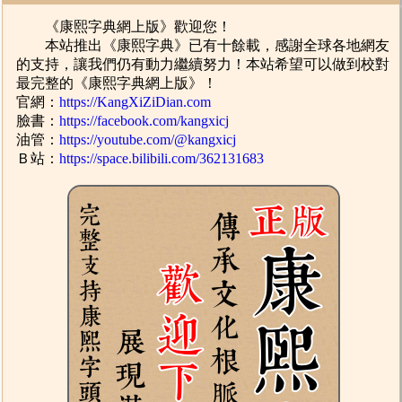
《康熙字典網上版》歡迎您！
本站推出《康熙字典》已有十餘載，感謝全球各地網友
的支持，讓我們仍有動力繼續努力！本站希望可以做到校對
最完整的《康熙字典網上版》！
官網：
https://KangXiZiDian.com
臉書：
https://facebook.com/kangxicj
油管：
https://youtube.com/@kangxicj
Ｂ站：
https://space.bilibili.com/362131683