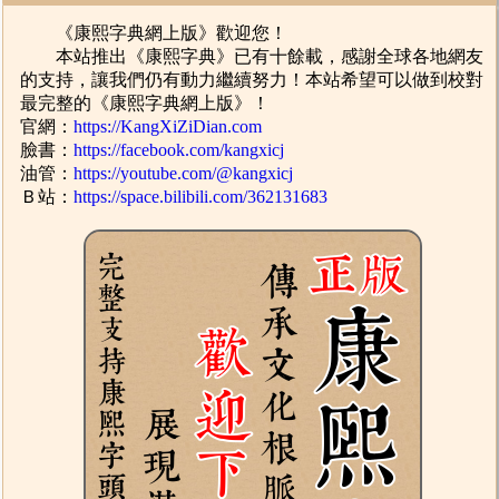
《康熙字典網上版》歡迎您！
本站推出《康熙字典》已有十餘載，感謝全球各地網友
的支持，讓我們仍有動力繼續努力！本站希望可以做到校對
最完整的《康熙字典網上版》！
官網：
https://KangXiZiDian.com
臉書：
https://facebook.com/kangxicj
油管：
https://youtube.com/@kangxicj
Ｂ站：
https://space.bilibili.com/362131683