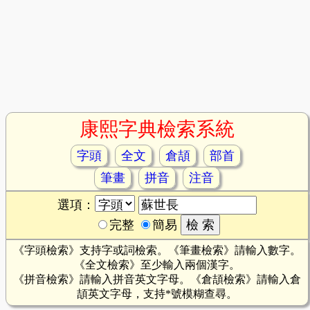
康熙字典檢索系統
字頭
全文
倉頡
部首
筆畫
拼音
注音
選項：
完整
簡易
《字頭檢索》支持字或詞檢索。《筆畫檢索》請輸入數字。
《全文檢索》至少輸入兩個漢字。
《拼音檢索》請輸入拼音英文字母。《倉頡檢索》請輸入倉
頡英文字母，支持*號模糊查尋。