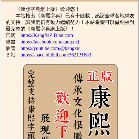
《康熙字典網上版》歡迎您！
本站推出《康熙字典》已有十餘載，感謝全球各地網友
的支持，讓我們仍有動力繼續努力！本站希望可以做到校對
最完整的《康熙字典網上版》！
官網：
https://KangXiZiDian.com
臉書：
https://facebook.com/kangxicj
油管：
https://youtube.com/@kangxicj
Ｂ站：
https://space.bilibili.com/362131683