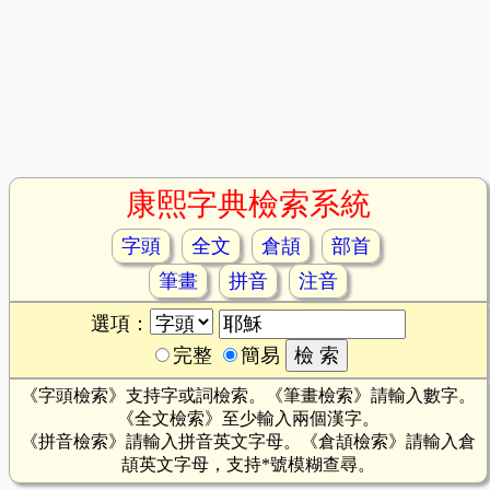
康熙字典檢索系統
字頭
全文
倉頡
部首
筆畫
拼音
注音
選項：
完整
簡易
《字頭檢索》支持字或詞檢索。《筆畫檢索》請輸入數字。
《全文檢索》至少輸入兩個漢字。
《拼音檢索》請輸入拼音英文字母。《倉頡檢索》請輸入倉
頡英文字母，支持*號模糊查尋。