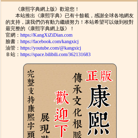
《康熙字典網上版》歡迎您！
本站推出《康熙字典》已有十餘載，感謝全球各地網友
的支持，讓我們仍有動力繼續努力！本站希望可以做到校對
最完整的《康熙字典網上版》！
官網：
https://KangXiZiDian.com
臉書：
https://facebook.com/kangxicj
油管：
https://youtube.com/@kangxicj
Ｂ站：
https://space.bilibili.com/362131683