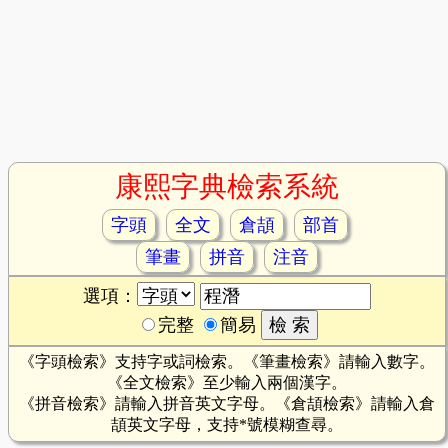
康熙字典檢索系統
字頭
全文
倉頡
部首
筆畫
拼音
注音
選項：
完整
簡易
《字頭檢索》支持字或詞檢索。《筆畫檢索》請輸入數字。
《全文檢索》至少輸入兩個漢字。
《拼音檢索》請輸入拼音英文字母。《倉頡檢索》請輸入倉
頡英文字母，支持*號模糊查尋。