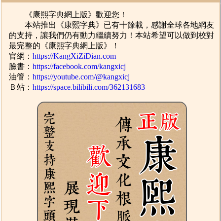
《康熙字典網上版》歡迎您！
本站推出《康熙字典》已有十餘載，感謝全球各地網友
的支持，讓我們仍有動力繼續努力！本站希望可以做到校對
最完整的《康熙字典網上版》！
官網：
https://KangXiZiDian.com
臉書：
https://facebook.com/kangxicj
油管：
https://youtube.com/@kangxicj
Ｂ站：
https://space.bilibili.com/362131683