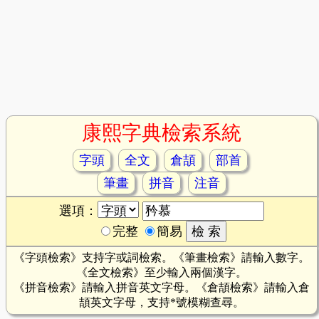
康熙字典檢索系統
字頭
全文
倉頡
部首
筆畫
拼音
注音
選項：
完整
簡易
《字頭檢索》支持字或詞檢索。《筆畫檢索》請輸入數字。
《全文檢索》至少輸入兩個漢字。
《拼音檢索》請輸入拼音英文字母。《倉頡檢索》請輸入倉
頡英文字母，支持*號模糊查尋。