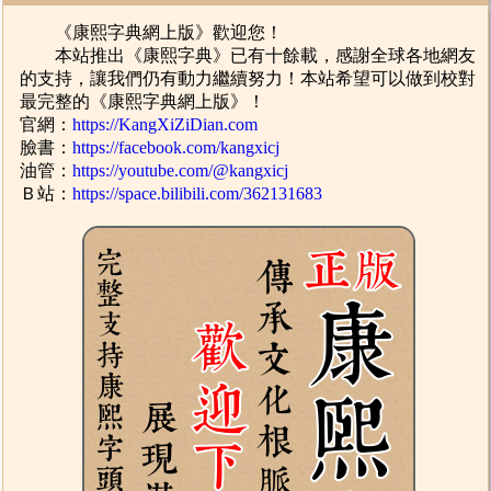
《康熙字典網上版》歡迎您！
本站推出《康熙字典》已有十餘載，感謝全球各地網友
的支持，讓我們仍有動力繼續努力！本站希望可以做到校對
最完整的《康熙字典網上版》！
官網：
https://KangXiZiDian.com
臉書：
https://facebook.com/kangxicj
油管：
https://youtube.com/@kangxicj
Ｂ站：
https://space.bilibili.com/362131683