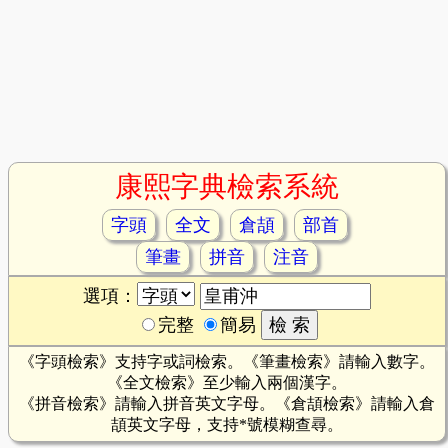
康熙字典檢索系統
字頭
全文
倉頡
部首
筆畫
拼音
注音
選項：
完整
簡易
《字頭檢索》支持字或詞檢索。《筆畫檢索》請輸入數字。
《全文檢索》至少輸入兩個漢字。
《拼音檢索》請輸入拼音英文字母。《倉頡檢索》請輸入倉
頡英文字母，支持*號模糊查尋。