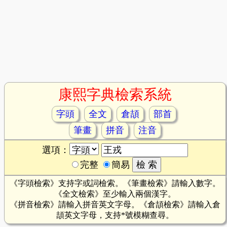
康熙字典檢索系統
字頭
全文
倉頡
部首
筆畫
拼音
注音
選項：
完整
簡易
《字頭檢索》支持字或詞檢索。《筆畫檢索》請輸入數字。
《全文檢索》至少輸入兩個漢字。
《拼音檢索》請輸入拼音英文字母。《倉頡檢索》請輸入倉
頡英文字母，支持*號模糊查尋。