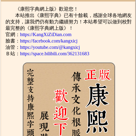
《康熙字典網上版》歡迎您！
本站推出《康熙字典》已有十餘載，感謝全球各地網友
的支持，讓我們仍有動力繼續努力！本站希望可以做到校對
最完整的《康熙字典網上版》！
官網：
https://KangXiZiDian.com
臉書：
https://facebook.com/kangxicj
油管：
https://youtube.com/@kangxicj
Ｂ站：
https://space.bilibili.com/362131683