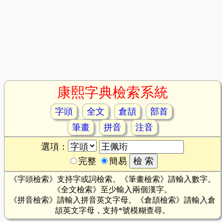
康熙字典檢索系統
字頭
全文
倉頡
部首
筆畫
拼音
注音
選項：
完整
簡易
《字頭檢索》支持字或詞檢索。《筆畫檢索》請輸入數字。
《全文檢索》至少輸入兩個漢字。
《拼音檢索》請輸入拼音英文字母。《倉頡檢索》請輸入倉
頡英文字母，支持*號模糊查尋。