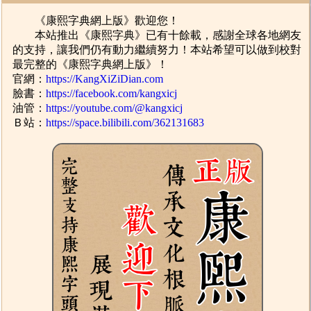
《康熙字典網上版》歡迎您！
本站推出《康熙字典》已有十餘載，感謝全球各地網友
的支持，讓我們仍有動力繼續努力！本站希望可以做到校對
最完整的《康熙字典網上版》！
官網：
https://KangXiZiDian.com
臉書：
https://facebook.com/kangxicj
油管：
https://youtube.com/@kangxicj
Ｂ站：
https://space.bilibili.com/362131683