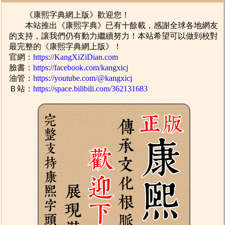
《康熙字典網上版》歡迎您！
本站推出《康熙字典》已有十餘載，感謝全球各地網友
的支持，讓我們仍有動力繼續努力！本站希望可以做到校對
最完整的《康熙字典網上版》！
官網：
https://KangXiZiDian.com
臉書：
https://facebook.com/kangxicj
油管：
https://youtube.com/@kangxicj
Ｂ站：
https://space.bilibili.com/362131683