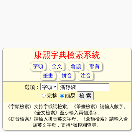
康熙字典檢索系統
字頭
全文
倉頡
部首
筆畫
拼音
注音
選項：
完整
簡易
《字頭檢索》支持字或詞檢索。《筆畫檢索》請輸入數字。
《全文檢索》至少輸入兩個漢字。
《拼音檢索》請輸入拼音英文字母。《倉頡檢索》請輸入倉
頡英文字母，支持*號模糊查尋。