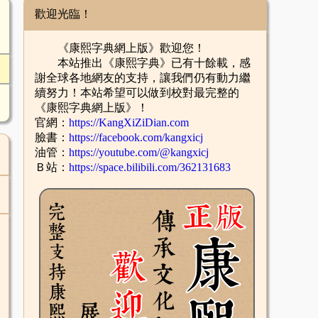
歡迎光臨！
《康熙字典網上版》歡迎您！
本站推出《康熙字典》已有十餘載，感
謝全球各地網友的支持，讓我們仍有動力繼
續努力！本站希望可以做到校對最完整的
《康熙字典網上版》！
官網：
https://KangXiZiDian.com
臉書：
https://facebook.com/kangxicj
油管：
https://youtube.com/@kangxicj
Ｂ站：
https://space.bilibili.com/362131683