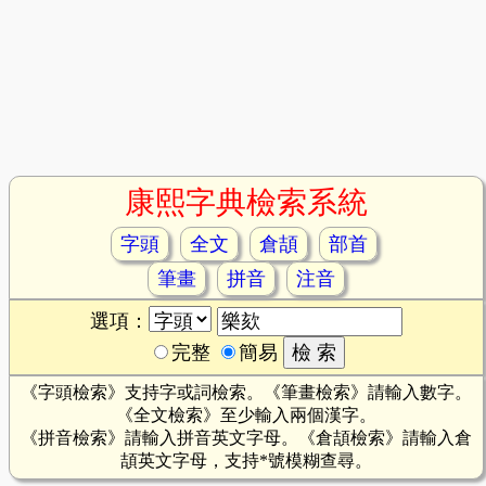
康熙字典檢索系統
字頭
全文
倉頡
部首
筆畫
拼音
注音
選項：
完整
簡易
《字頭檢索》支持字或詞檢索。《筆畫檢索》請輸入數字。
《全文檢索》至少輸入兩個漢字。
《拼音檢索》請輸入拼音英文字母。《倉頡檢索》請輸入倉
頡英文字母，支持*號模糊查尋。