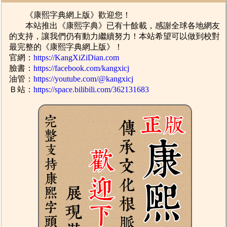
《康熙字典網上版》歡迎您！
本站推出《康熙字典》已有十餘載，感謝全球各地網友
的支持，讓我們仍有動力繼續努力！本站希望可以做到校對
最完整的《康熙字典網上版》！
官網：
https://KangXiZiDian.com
臉書：
https://facebook.com/kangxicj
油管：
https://youtube.com/@kangxicj
Ｂ站：
https://space.bilibili.com/362131683