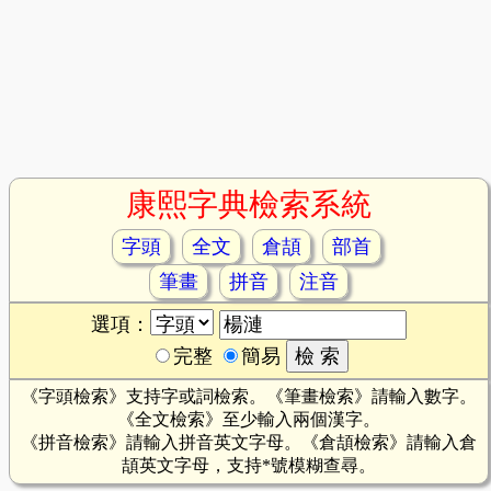
康熙字典檢索系統
字頭
全文
倉頡
部首
筆畫
拼音
注音
選項：
完整
簡易
《字頭檢索》支持字或詞檢索。《筆畫檢索》請輸入數字。
《全文檢索》至少輸入兩個漢字。
《拼音檢索》請輸入拼音英文字母。《倉頡檢索》請輸入倉
頡英文字母，支持*號模糊查尋。