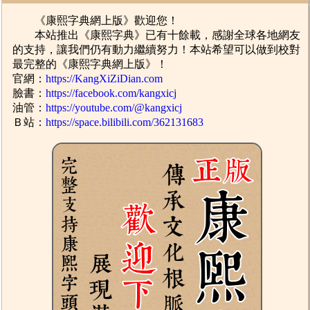
《康熙字典網上版》歡迎您！
本站推出《康熙字典》已有十餘載，感謝全球各地網友
的支持，讓我們仍有動力繼續努力！本站希望可以做到校對
最完整的《康熙字典網上版》！
官網：
https://KangXiZiDian.com
臉書：
https://facebook.com/kangxicj
油管：
https://youtube.com/@kangxicj
Ｂ站：
https://space.bilibili.com/362131683