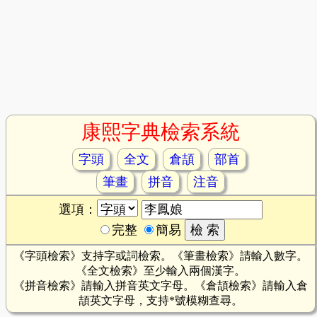
康熙字典檢索系統
字頭
全文
倉頡
部首
筆畫
拼音
注音
選項：
完整
簡易
《字頭檢索》支持字或詞檢索。《筆畫檢索》請輸入數字。
《全文檢索》至少輸入兩個漢字。
《拼音檢索》請輸入拼音英文字母。《倉頡檢索》請輸入倉
頡英文字母，支持*號模糊查尋。