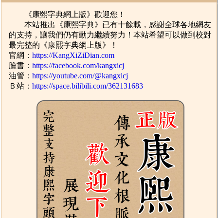
《康熙字典網上版》歡迎您！
本站推出《康熙字典》已有十餘載，感謝全球各地網友
的支持，讓我們仍有動力繼續努力！本站希望可以做到校對
最完整的《康熙字典網上版》！
官網：
https://KangXiZiDian.com
臉書：
https://facebook.com/kangxicj
油管：
https://youtube.com/@kangxicj
Ｂ站：
https://space.bilibili.com/362131683