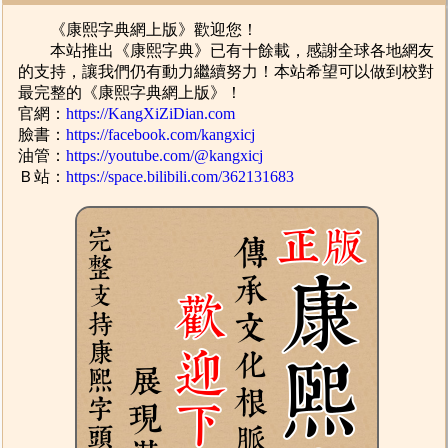
《康熙字典網上版》歡迎您！
本站推出《康熙字典》已有十餘載，感謝全球各地網友
的支持，讓我們仍有動力繼續努力！本站希望可以做到校對
最完整的《康熙字典網上版》！
官網：
https://KangXiZiDian.com
臉書：
https://facebook.com/kangxicj
油管：
https://youtube.com/@kangxicj
Ｂ站：
https://space.bilibili.com/362131683