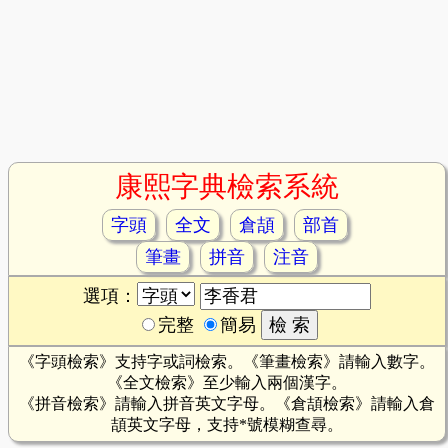
康熙字典檢索系統
字頭
全文
倉頡
部首
筆畫
拼音
注音
選項：
完整
簡易
《字頭檢索》支持字或詞檢索。《筆畫檢索》請輸入數字。
《全文檢索》至少輸入兩個漢字。
《拼音檢索》請輸入拼音英文字母。《倉頡檢索》請輸入倉
頡英文字母，支持*號模糊查尋。