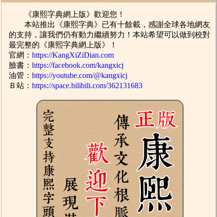
《康熙字典網上版》歡迎您！
本站推出《康熙字典》已有十餘載，感謝全球各地網友
的支持，讓我們仍有動力繼續努力！本站希望可以做到校對
最完整的《康熙字典網上版》！
官網：
https://KangXiZiDian.com
臉書：
https://facebook.com/kangxicj
油管：
https://youtube.com/@kangxicj
Ｂ站：
https://space.bilibili.com/362131683