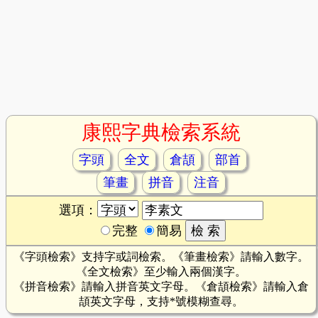
康熙字典檢索系統
字頭
全文
倉頡
部首
筆畫
拼音
注音
選項：
完整
簡易
《字頭檢索》支持字或詞檢索。《筆畫檢索》請輸入數字。
《全文檢索》至少輸入兩個漢字。
《拼音檢索》請輸入拼音英文字母。《倉頡檢索》請輸入倉
頡英文字母，支持*號模糊查尋。