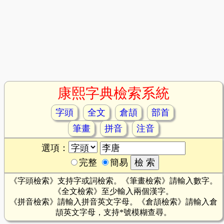
康熙字典檢索系統
字頭
全文
倉頡
部首
筆畫
拼音
注音
選項：
完整
簡易
《字頭檢索》支持字或詞檢索。《筆畫檢索》請輸入數字。
《全文檢索》至少輸入兩個漢字。
《拼音檢索》請輸入拼音英文字母。《倉頡檢索》請輸入倉
頡英文字母，支持*號模糊查尋。