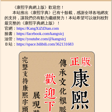
《康熙字典網上版》歡迎您！
本站推出《康熙字典》已有十餘載，感謝全球各地網友
的支持，讓我們仍有動力繼續努力！本站希望可以做到校對
最完整的《康熙字典網上版》！
官網：
https://KangXiZiDian.com
臉書：
https://facebook.com/kangxicj
油管：
https://youtube.com/@kangxicj
Ｂ站：
https://space.bilibili.com/362131683