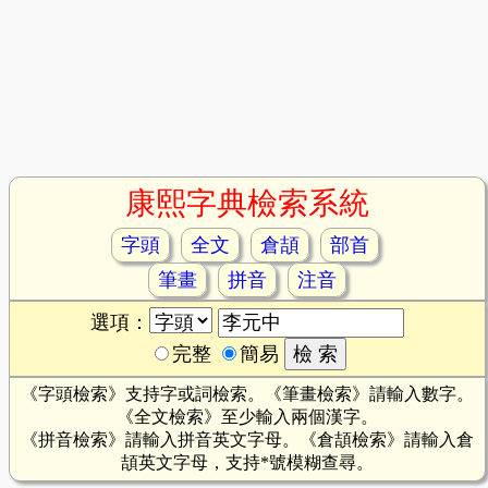
康熙字典檢索系統
字頭
全文
倉頡
部首
筆畫
拼音
注音
選項：
完整
簡易
《字頭檢索》支持字或詞檢索。《筆畫檢索》請輸入數字。
《全文檢索》至少輸入兩個漢字。
《拼音檢索》請輸入拼音英文字母。《倉頡檢索》請輸入倉
頡英文字母，支持*號模糊查尋。