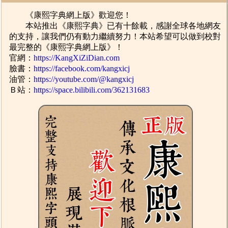
《康熙字典網上版》歡迎您！
本站推出《康熙字典》已有十餘載，感謝全球各地網友
的支持，讓我們仍有動力繼續努力！本站希望可以做到校對
最完整的《康熙字典網上版》！
官網：
https://KangXiZiDian.com
臉書：
https://facebook.com/kangxicj
油管：
https://youtube.com/@kangxicj
Ｂ站：
https://space.bilibili.com/362131683