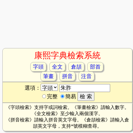
康熙字典檢索系統
字頭
全文
倉頡
部首
筆畫
拼音
注音
選項：
完整
簡易
《字頭檢索》支持字或詞檢索。《筆畫檢索》請輸入數字。
《全文檢索》至少輸入兩個漢字。
《拼音檢索》請輸入拼音英文字母。《倉頡檢索》請輸入倉
頡英文字母，支持*號模糊查尋。