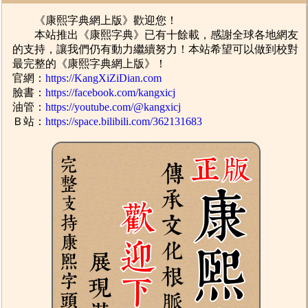
《康熙字典網上版》歡迎您！
本站推出《康熙字典》已有十餘載，感謝全球各地網友
的支持，讓我們仍有動力繼續努力！本站希望可以做到校對
最完整的《康熙字典網上版》！
官網：
https://KangXiZiDian.com
臉書：
https://facebook.com/kangxicj
油管：
https://youtube.com/@kangxicj
Ｂ站：
https://space.bilibili.com/362131683