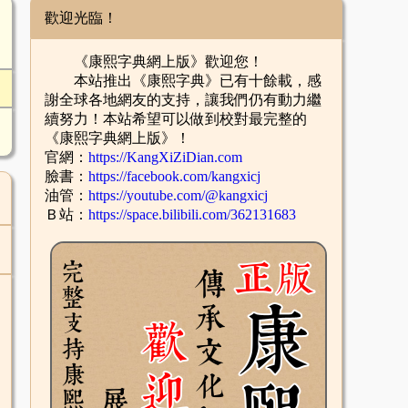
歡迎光臨！
《康熙字典網上版》歡迎您！
本站推出《康熙字典》已有十餘載，感
謝全球各地網友的支持，讓我們仍有動力繼
續努力！本站希望可以做到校對最完整的
《康熙字典網上版》！
官網：
https://KangXiZiDian.com
臉書：
https://facebook.com/kangxicj
油管：
https://youtube.com/@kangxicj
Ｂ站：
https://space.bilibili.com/362131683