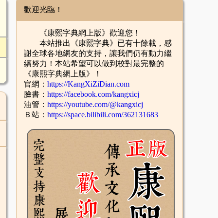
歡迎光臨！
《康熙字典網上版》歡迎您！
本站推出《康熙字典》已有十餘載，感
謝全球各地網友的支持，讓我們仍有動力繼
續努力！本站希望可以做到校對最完整的
《康熙字典網上版》！
官網：
https://KangXiZiDian.com
臉書：
https://facebook.com/kangxicj
油管：
https://youtube.com/@kangxicj
Ｂ站：
https://space.bilibili.com/362131683