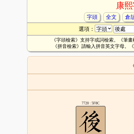
康熙
字頭
全文
倉
選項：
《字頭檢索》支持字或詞檢索。《筆畫
《拼音檢索》請輸入拼音英文字母。《
7720 : 5F8C