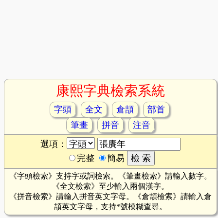
康熙字典檢索系統
字頭
全文
倉頡
部首
筆畫
拼音
注音
選項：
完整
簡易
《字頭檢索》支持字或詞檢索。《筆畫檢索》請輸入數字。
《全文檢索》至少輸入兩個漢字。
《拼音檢索》請輸入拼音英文字母。《倉頡檢索》請輸入倉
頡英文字母，支持*號模糊查尋。