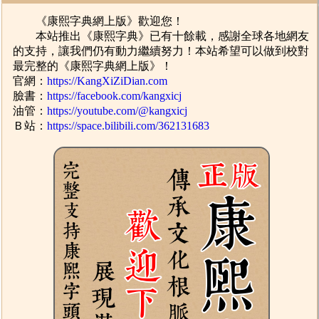
《康熙字典網上版》歡迎您！
本站推出《康熙字典》已有十餘載，感謝全球各地網友
的支持，讓我們仍有動力繼續努力！本站希望可以做到校對
最完整的《康熙字典網上版》！
官網：
https://KangXiZiDian.com
臉書：
https://facebook.com/kangxicj
油管：
https://youtube.com/@kangxicj
Ｂ站：
https://space.bilibili.com/362131683