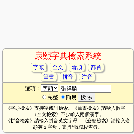
康熙字典檢索系統
字頭
全文
倉頡
部首
筆畫
拼音
注音
選項：
完整
簡易
《字頭檢索》支持字或詞檢索。《筆畫檢索》請輸入數字。
《全文檢索》至少輸入兩個漢字。
《拼音檢索》請輸入拼音英文字母。《倉頡檢索》請輸入倉
頡英文字母，支持*號模糊查尋。