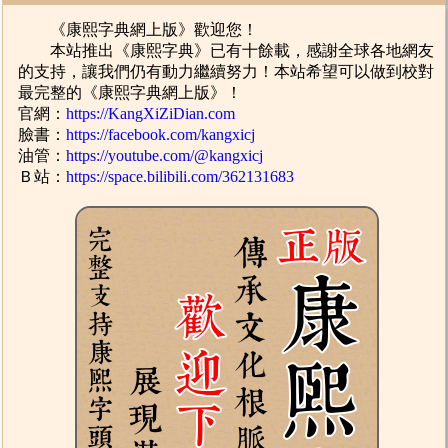
《康熙字典網上版》歡迎您！
本站推出《康熙字典》已有十餘載，感謝全球各地網友
的支持，讓我們仍有動力繼續努力！本站希望可以做到校對
最完整的《康熙字典網上版》！
官網：
https://KangXiZiDian.com
臉書：
https://facebook.com/kangxicj
油管：
https://youtube.com/@kangxicj
Ｂ站：
https://space.bilibili.com/362131683