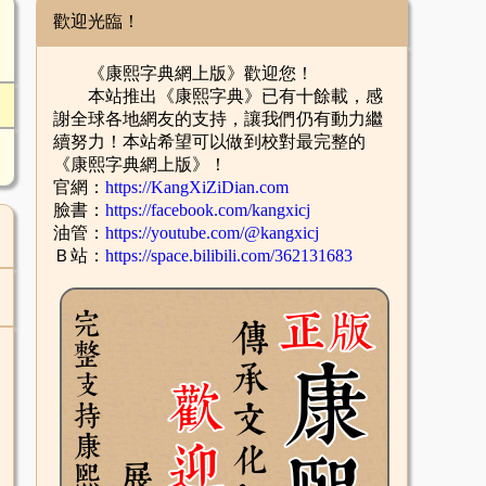
歡迎光臨！
《康熙字典網上版》歡迎您！
本站推出《康熙字典》已有十餘載，感
謝全球各地網友的支持，讓我們仍有動力繼
續努力！本站希望可以做到校對最完整的
《康熙字典網上版》！
官網：
https://KangXiZiDian.com
臉書：
https://facebook.com/kangxicj
油管：
https://youtube.com/@kangxicj
Ｂ站：
https://space.bilibili.com/362131683