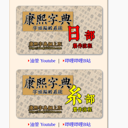
⏵
油管 Youtube
｜
⏵
哔哩哔哩B站
⏵
油管 Youtube
｜
⏵
哔哩哔哩B站