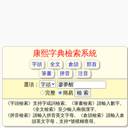
康熙字典檢索系統
字頭
全文
倉頡
部首
筆畫
拼音
注音
選項：
完整
簡易
《字頭檢索》支持字或詞檢索。《筆畫檢索》請輸入數字。
《全文檢索》至少輸入兩個漢字。
《拼音檢索》請輸入拼音英文字母。《倉頡檢索》請輸入倉
頡英文字母，支持*號模糊查尋。