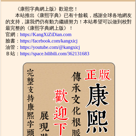
《康熙字典網上版》歡迎您！
本站推出《康熙字典》已有十餘載，感謝全球各地網友
的支持，讓我們仍有動力繼續努力！本站希望可以做到校對
最完整的《康熙字典網上版》！
官網：
https://KangXiZiDian.com
臉書：
https://facebook.com/kangxicj
油管：
https://youtube.com/@kangxicj
Ｂ站：
https://space.bilibili.com/362131683