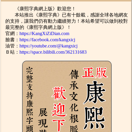
《康熙字典網上版》歡迎您！
本站推出《康熙字典》已有十餘載，感謝全球各地網友
的支持，讓我們仍有動力繼續努力！本站希望可以做到校對
最完整的《康熙字典網上版》！
官網：
https://KangXiZiDian.com
臉書：
https://facebook.com/kangxicj
油管：
https://youtube.com/@kangxicj
Ｂ站：
https://space.bilibili.com/362131683