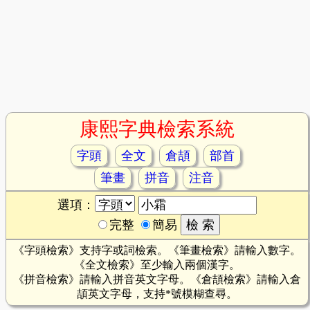
康熙字典檢索系統
字頭
全文
倉頡
部首
筆畫
拼音
注音
選項：
完整
簡易
《字頭檢索》支持字或詞檢索。《筆畫檢索》請輸入數字。
《全文檢索》至少輸入兩個漢字。
《拼音檢索》請輸入拼音英文字母。《倉頡檢索》請輸入倉
頡英文字母，支持*號模糊查尋。