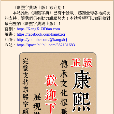
《康熙字典網上版》歡迎您！
本站推出《康熙字典》已有十餘載，感謝全球各地網友
的支持，讓我們仍有動力繼續努力！本站希望可以做到校對
最完整的《康熙字典網上版》！
官網：
https://KangXiZiDian.com
臉書：
https://facebook.com/kangxicj
油管：
https://youtube.com/@kangxicj
Ｂ站：
https://space.bilibili.com/362131683