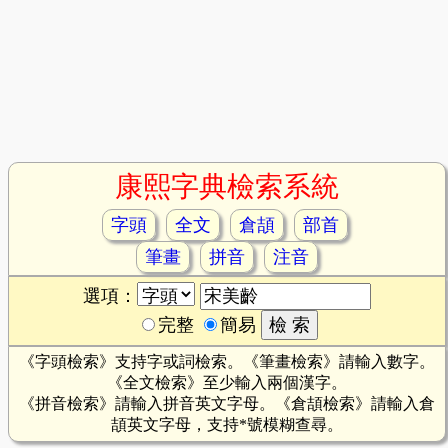
康熙字典檢索系統
字頭
全文
倉頡
部首
筆畫
拼音
注音
選項：
完整
簡易
《字頭檢索》支持字或詞檢索。《筆畫檢索》請輸入數字。
《全文檢索》至少輸入兩個漢字。
《拼音檢索》請輸入拼音英文字母。《倉頡檢索》請輸入倉
頡英文字母，支持*號模糊查尋。