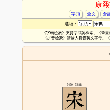
康熙
字頭
全文
倉
選項：
《字頭檢索》支持字或詞檢索。《筆畫
《拼音檢索》請輸入拼音英文字母。《
5450 : 5B8B