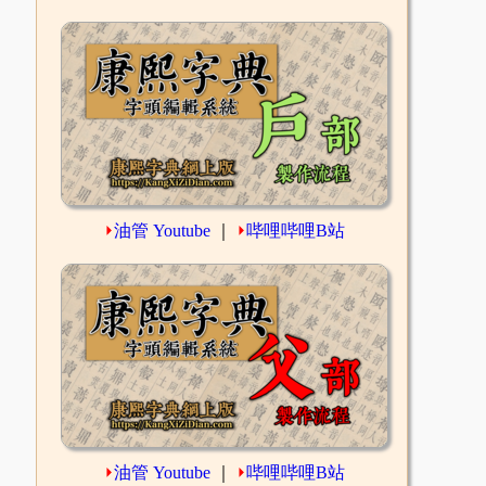
⏵
油管 Youtube
｜
⏵
哔哩哔哩B站
⏵
油管 Youtube
｜
⏵
哔哩哔哩B站