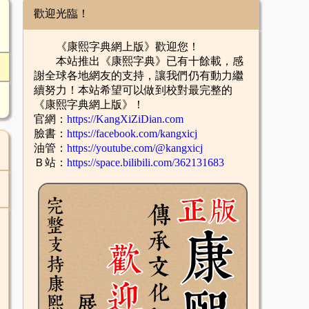
歡迎光臨！
《康熙字典網上版》歡迎您！
本站推出《康熙字典》已有十餘載，感
謝全球各地網友的支持，讓我們仍有動力繼
續努力！本站希望可以做到校對最完整的
《康熙字典網上版》！
官網：
https://KangXiZiDian.com
臉書：
https://facebook.com/kangxicj
油管：
https://youtube.com/@kangxicj
Ｂ站：
https://space.bilibili.com/362131683