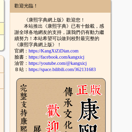
歡迎光臨！
《康熙字典網上版》歡迎您！
本站推出《康熙字典》已有十餘載，感
謝全球各地網友的支持，讓我們仍有動力繼
續努力！本站希望可以做到校對最完整的
《康熙字典網上版》！
官網：
https://KangXiZiDian.com
臉書：
https://facebook.com/kangxicj
油管：
https://youtube.com/@kangxicj
Ｂ站：
https://space.bilibili.com/362131683