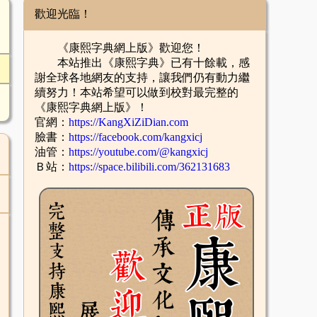
歡迎光臨！
《康熙字典網上版》歡迎您！
本站推出《康熙字典》已有十餘載，感
謝全球各地網友的支持，讓我們仍有動力繼
續努力！本站希望可以做到校對最完整的
《康熙字典網上版》！
官網：
https://KangXiZiDian.com
臉書：
https://facebook.com/kangxicj
油管：
https://youtube.com/@kangxicj
Ｂ站：
https://space.bilibili.com/362131683