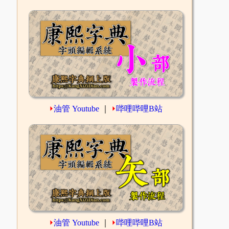
⏵
油管 Youtube
｜
⏵
哔哩哔哩B站
⏵
油管 Youtube
｜
⏵
哔哩哔哩B站