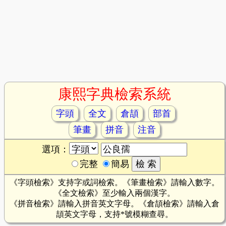
康熙字典檢索系統
字頭
全文
倉頡
部首
筆畫
拼音
注音
選項：
完整
簡易
《字頭檢索》支持字或詞檢索。《筆畫檢索》請輸入數字。
《全文檢索》至少輸入兩個漢字。
《拼音檢索》請輸入拼音英文字母。《倉頡檢索》請輸入倉
頡英文字母，支持*號模糊查尋。