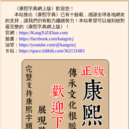
《康熙字典網上版》歡迎您！
本站推出《康熙字典》已有十餘載，感謝全球各地網友
的支持，讓我們仍有動力繼續努力！本站希望可以做到校對
最完整的《康熙字典網上版》！
官網：
https://KangXiZiDian.com
臉書：
https://facebook.com/kangxicj
油管：
https://youtube.com/@kangxicj
Ｂ站：
https://space.bilibili.com/362131683