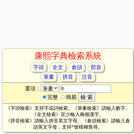
康熙字典檢索系統
字頭
全文
倉頡
部首
筆畫
拼音
注音
選項：
完整
簡易
《字頭檢索》支持字或詞檢索。《筆畫檢索》請輸入數字。
《全文檢索》至少輸入兩個漢字。
《拼音檢索》請輸入拼音英文字母。《倉頡檢索》請輸入倉
頡英文字母，支持*號模糊查尋。