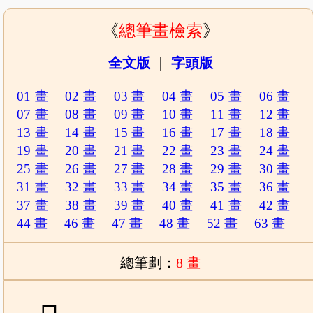
《
總筆畫檢索
》
全文版
｜
字頭版
01 畫
02 畫
03 畫
04 畫
05 畫
06 畫
07 畫
08 畫
09 畫
10 畫
11 畫
12 畫
13 畫
14 畫
15 畫
16 畫
17 畫
18 畫
19 畫
20 畫
21 畫
22 畫
23 畫
24 畫
25 畫
26 畫
27 畫
28 畫
29 畫
30 畫
31 畫
32 畫
33 畫
34 畫
35 畫
36 畫
37 畫
38 畫
39 畫
40 畫
41 畫
42 畫
44 畫
46 畫
47 畫
48 畫
52 畫
63 畫
總筆劃：
8 畫