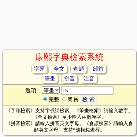
康熙字典檢索系統
字頭
全文
倉頡
部首
筆畫
拼音
注音
選項：
完整
簡易
《字頭檢索》支持字或詞檢索。《筆畫檢索》請輸入數字。
《全文檢索》至少輸入兩個漢字。
《拼音檢索》請輸入拼音英文字母。《倉頡檢索》請輸入倉
頡英文字母，支持*號模糊查尋。