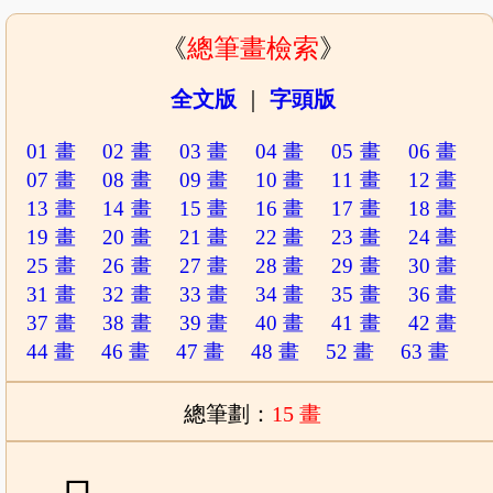
《
總筆畫檢索
》
全文版
｜
字頭版
01 畫
02 畫
03 畫
04 畫
05 畫
06 畫
07 畫
08 畫
09 畫
10 畫
11 畫
12 畫
13 畫
14 畫
15 畫
16 畫
17 畫
18 畫
19 畫
20 畫
21 畫
22 畫
23 畫
24 畫
25 畫
26 畫
27 畫
28 畫
29 畫
30 畫
31 畫
32 畫
33 畫
34 畫
35 畫
36 畫
37 畫
38 畫
39 畫
40 畫
41 畫
42 畫
44 畫
46 畫
47 畫
48 畫
52 畫
63 畫
總筆劃：
15 畫