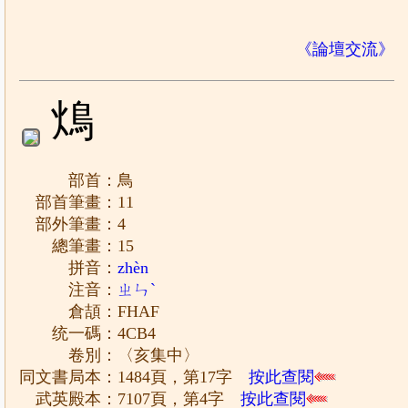
《論壇交流》
䲴
部首：鳥
部首筆畫：11
部外筆畫：4
總筆畫：15
拼音：
zhèn
注音：
ㄓㄣˋ
倉頡：FHAF
统一碼：4CB4
卷別：〈亥集中〉
同文書局本：1484頁，第17字
按此查閱
武英殿本：7107頁，第4字
按此查閱