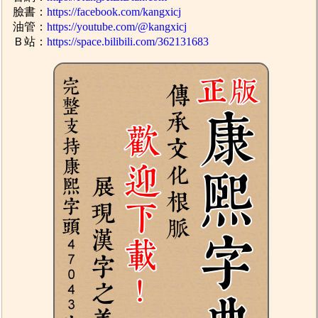
臉書：
https://facebook.com/kangxicj
油管：
https://youtube.com/@kangxicj
Ｂ站：
https://space.bilibili.com/362131683