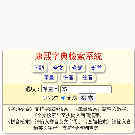
康熙字典檢索系統
字頭
全文
倉頡
部首
筆畫
拼音
注音
選項：
完整
簡易
《字頭檢索》支持字或詞檢索。《筆畫檢索》請輸入數字。
《全文檢索》至少輸入兩個漢字。
《拼音檢索》請輸入拼音英文字母。《倉頡檢索》請輸入倉
頡英文字母，支持*號模糊查尋。