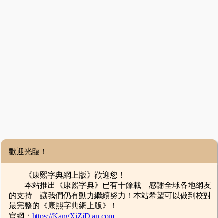
歡迎光臨！
《康熙字典網上版》歡迎您！
本站推出《康熙字典》已有十餘載，感謝全球各地網友
的支持，讓我們仍有動力繼續努力！本站希望可以做到校對
最完整的《康熙字典網上版》！
官網：
https://KangXiZiDian.com