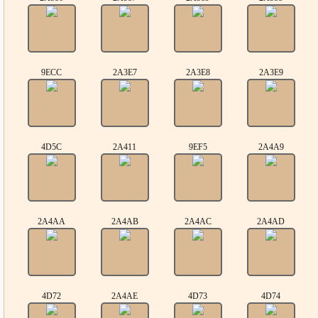
9ECC
2A3E7
2A3E8
2A3E9
4D5C
2A411
9EF5
2A4A9
2A4AA
2A4AB
2A4AC
2A4AD
4D72
2A4AE
4D73
4D74