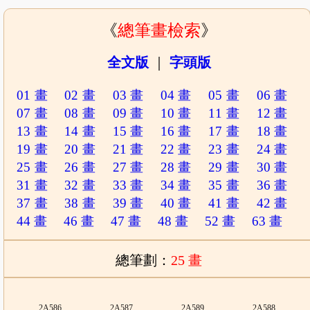
《
總筆畫檢索
》
全文版
｜
字頭版
01 畫
02 畫
03 畫
04 畫
05 畫
06 畫
07 畫
08 畫
09 畫
10 畫
11 畫
12 畫
13 畫
14 畫
15 畫
16 畫
17 畫
18 畫
19 畫
20 畫
21 畫
22 畫
23 畫
24 畫
25 畫
26 畫
27 畫
28 畫
29 畫
30 畫
31 畫
32 畫
33 畫
34 畫
35 畫
36 畫
37 畫
38 畫
39 畫
40 畫
41 畫
42 畫
44 畫
46 畫
47 畫
48 畫
52 畫
63 畫
總筆劃：
25 畫
2A586
2A587
2A589
2A588