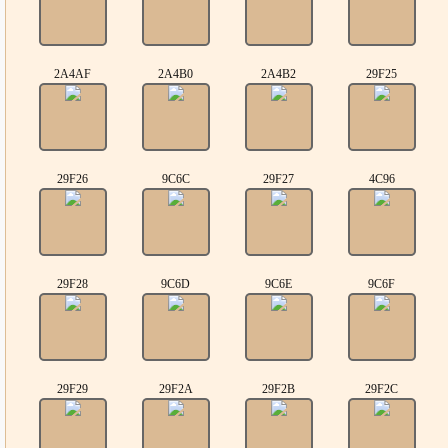
2A4AF
2A4B0
2A4B2
29F25
29F26
9C6C
29F27
4C96
29F28
9C6D
9C6E
9C6F
29F29
29F2A
29F2B
29F2C