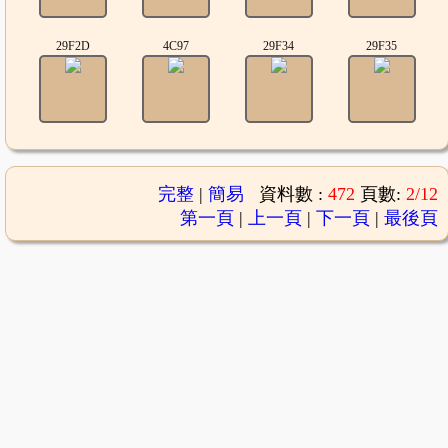
29F2D
4C97
29F34
29F35
完整
|
簡易
資料數 :
472
頁數:
2/12
第一頁
|
上一頁
|
下一頁
|
最後頁