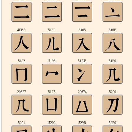
4EBA
513F
5165
516B
5182
5196
51AB
51E0
20627
51F5
20674
5200
5201
5202
529B
52F9