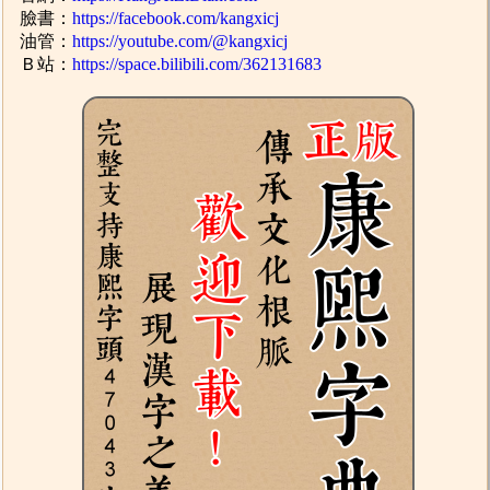
臉書：
https://facebook.com/kangxicj
油管：
https://youtube.com/@kangxicj
Ｂ站：
https://space.bilibili.com/362131683