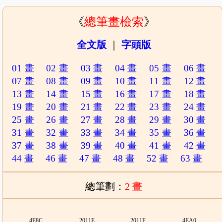
《
總筆畫檢索
》
全文版
｜
字頭版
01 畫
02 畫
03 畫
04 畫
05 畫
06 畫
07 畫
08 畫
09 畫
10 畫
11 畫
12 畫
13 畫
14 畫
15 畫
16 畫
17 畫
18 畫
19 畫
20 畫
21 畫
22 畫
23 畫
24 畫
25 畫
26 畫
27 畫
28 畫
29 畫
30 畫
31 畫
32 畫
33 畫
34 畫
35 畫
36 畫
37 畫
38 畫
39 畫
40 畫
41 畫
42 畫
44 畫
46 畫
47 畫
48 畫
52 畫
63 畫
總筆劃：
2 畫
4E8C
2011E
2011F
4EA0