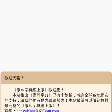
歡迎光臨！
《康熙字典網上版》歡迎您！
本站推出《康熙字典》已有十餘載，感謝全球各地網友
的支持，讓我們仍有動力繼續努力！本站希望可以做到校對
最完整的《康熙字典網上版》！
官網：
https://KangXiZiDian.com