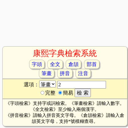
康熙字典檢索系統
字頭
全文
倉頡
部首
筆畫
拼音
注音
選項：
完整
簡易
《字頭檢索》支持字或詞檢索。《筆畫檢索》請輸入數字。
《全文檢索》至少輸入兩個漢字。
《拼音檢索》請輸入拼音英文字母。《倉頡檢索》請輸入倉
頡英文字母，支持*號模糊查尋。