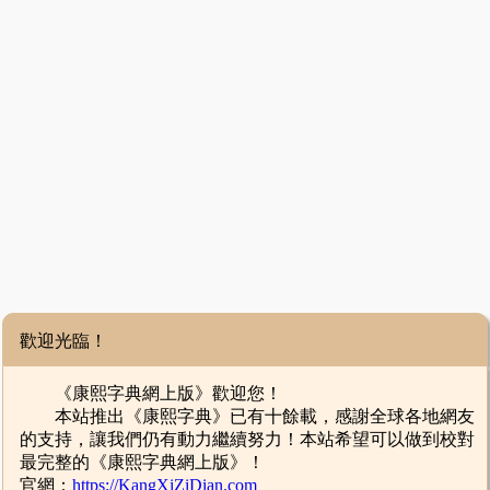
歡迎光臨！
《康熙字典網上版》歡迎您！
本站推出《康熙字典》已有十餘載，感謝全球各地網友
的支持，讓我們仍有動力繼續努力！本站希望可以做到校對
最完整的《康熙字典網上版》！
官網：
https://KangXiZiDian.com