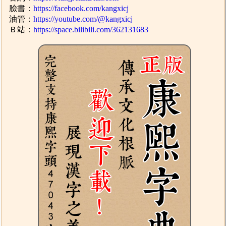
臉書：
https://facebook.com/kangxicj
油管：
https://youtube.com/@kangxicj
Ｂ站：
https://space.bilibili.com/362131683