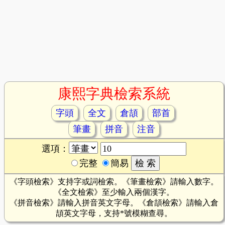
康熙字典檢索系統
字頭
全文
倉頡
部首
筆畫
拼音
注音
選項：
完整
簡易
《字頭檢索》支持字或詞檢索。《筆畫檢索》請輸入數字。
《全文檢索》至少輸入兩個漢字。
《拼音檢索》請輸入拼音英文字母。《倉頡檢索》請輸入倉
頡英文字母，支持*號模糊查尋。