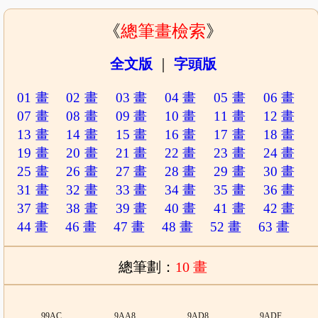
《
總筆畫檢索
》
全文版
｜
字頭版
01 畫
02 畫
03 畫
04 畫
05 畫
06 畫
07 畫
08 畫
09 畫
10 畫
11 畫
12 畫
13 畫
14 畫
15 畫
16 畫
17 畫
18 畫
19 畫
20 畫
21 畫
22 畫
23 畫
24 畫
25 畫
26 畫
27 畫
28 畫
29 畫
30 畫
31 畫
32 畫
33 畫
34 畫
35 畫
36 畫
37 畫
38 畫
39 畫
40 畫
41 畫
42 畫
44 畫
46 畫
47 畫
48 畫
52 畫
63 畫
總筆劃：
10 畫
99AC
9AA8
9AD8
9ADF