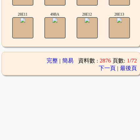
28E11
49BA
28E12
28E13
完整
|
簡易
資料數 :
2876
頁數:
1/72
下一頁
|
最後頁