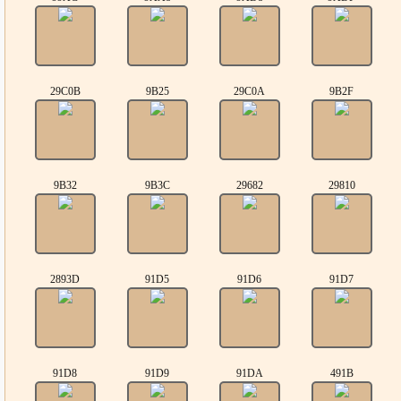
29C0B
9B25
29C0A
9B2F
9B32
9B3C
29682
29810
2893D
91D5
91D6
91D7
91D8
91D9
91DA
491B