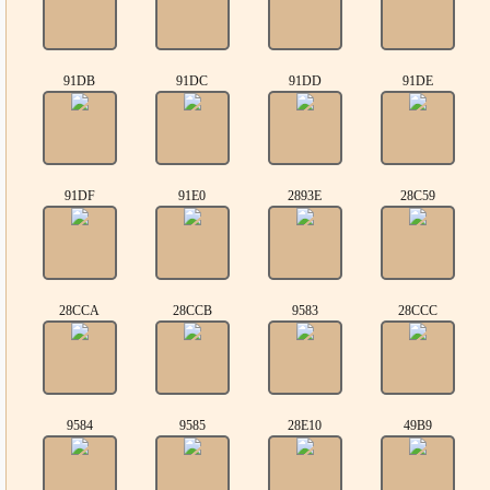
91DB
91DC
91DD
91DE
91DF
91E0
2893E
28C59
28CCA
28CCB
9583
28CCC
9584
9585
28E10
49B9